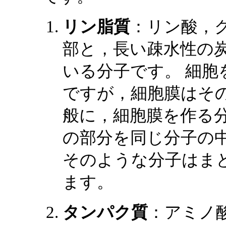
リン脂質
：リン酸，
部と，長い疎水性の
いる分子です。 細胞
ですが，細胞膜はそ
般に，細胞膜を作る分
の部分を同じ分子の
そのような分子はま
ます。
タンパク質
：アミノ