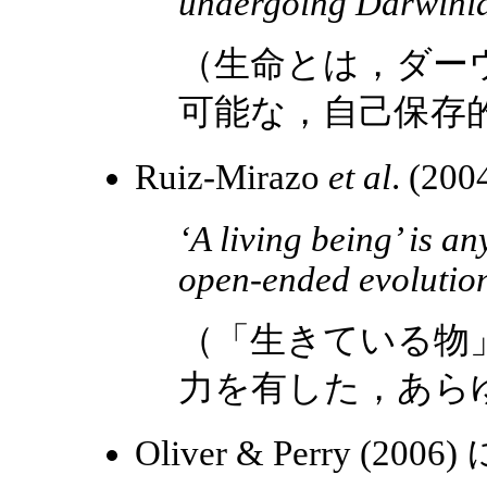
undergoing Darwinia
（生命とは，ダー
可能な，自己保存
Ruiz-Mirazo
et al
. (2
‘A living being’ is 
open-ended evolution
（「生きている物
力を有した，あら
Oliver & Perry (20