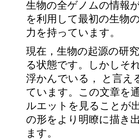
生物の全ゲノムの情報
を利用して最初の生物
力を持っています。
現在，生物の起源の研
る状態です。しかしそ
浮かんでいる， と言え
ています。この文章を
ルエットを見ることが出
の形をより明瞭に描き
ます。