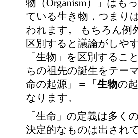
物（Organism）」
ている生き物，つまり
われます。 もちろん例
区別すると議論がしや
「生物」を区別すること
ちの祖先の誕生をテー
命の起源」＝「
生物
の
なります。
「生命」の定義は多く
決定的なものは出されてい