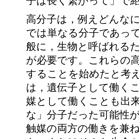
子は長く繋がって」で
高分子は，例えどんな
では単なる分子であって
般に，生物と呼ばれる
が必要です。これらの
することを始めたと考え
は，遺伝子として働く
媒として働くことも出
な」分子だった可能性があ
触媒の両方の働きを兼