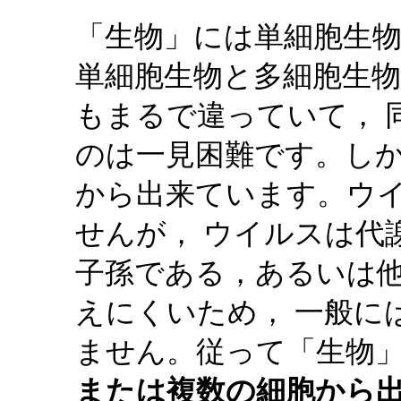
「生物」には単細胞生
単細胞生物と多細胞生
もまるで違っていて， 
のは一見困難です。し
から出来ています。ウ
せんが， ウイルスは代
子孫である，あるいは
えにくいため， 一般に
ません。従って「生物
または複数の細胞から出