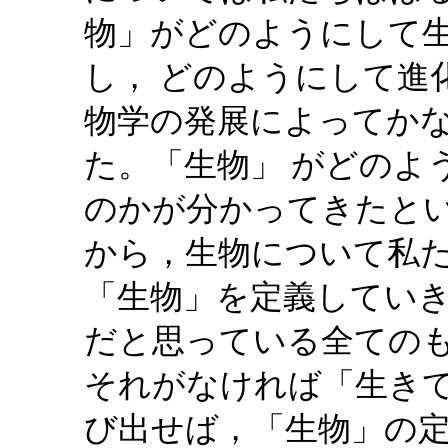
物」がどのようにして
し， どのようにして進
物学の発展によってか
た。「生物」 がどのよ
のかが分かってきたと
から，生物について私
「生物」を定義してい
だと思っている全ての
それがなければ「生きて
び出せば，「生物」の