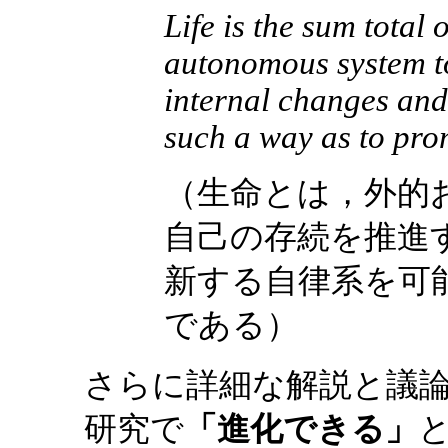
Life is the sum total
autonomous system to
internal changes and 
such a way as to pro
（生命とは，外的
自己の存続を推進
新する自律系を可
である）
さらに詳細な解説と議
研究で
「進化できる」