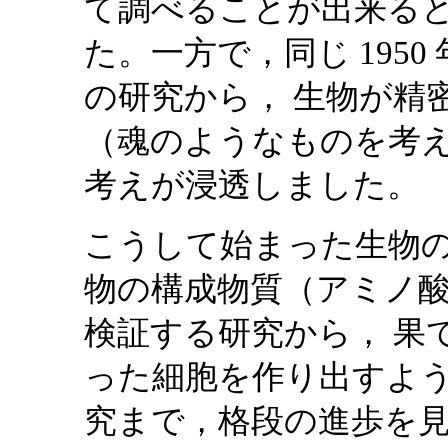
て調べることが出来る
た。一方で，同じ 1950
の研究から， 生物が精
（魂のようなものを考
考えが浸透しました。
こうして始まった生物
物の構成物質（アミノ
検証する研究から， 果
った細胞を作り出すよ
究まで，格段の進歩を見