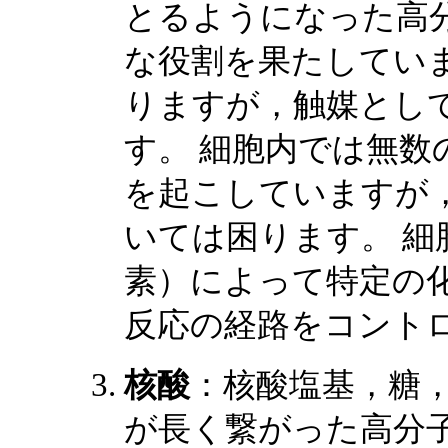
とるようになった高分
な役割を果たしてい
りますが，触媒とし
す。 細胞内では無数
を起こしていますが
いては困ります。 細
素）によって特定の
反応の経路をコント
核酸
：核酸塩基，糖
が長く繋がった高分