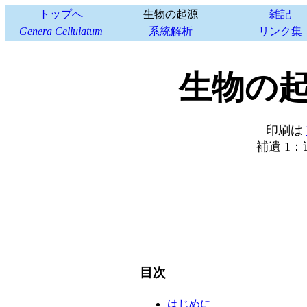
トップへ
生物の起源
雑記
Genera Cellulatum
系統解析
リンク集
生物の
印刷は
補遺 1
目次
はじめに