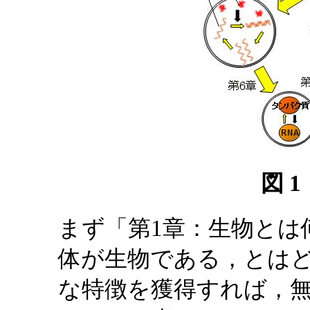
図 
まず「第1章：生物とは
体が生物である，とはど
な特徴を獲得すれば，