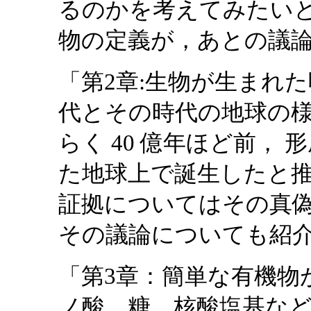
るのかを考えてみたいと
物の定義が，あとの議
「第2章:生物が生まれ
代とその時代の地球の
らく 40 億年ほど前， 
た地球上で誕生したと
証拠についてはその真
その議論についても紹
「第3章：簡単な有機物
ノ酸，糖，核酸塩基など