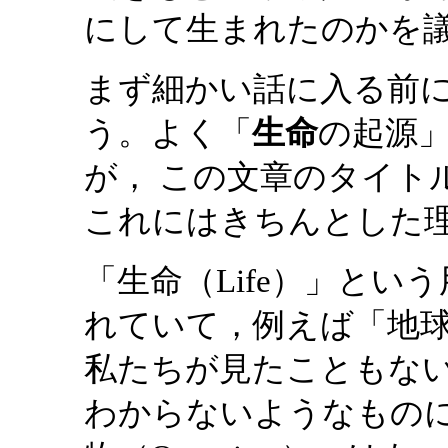
にして生まれたのかを
まず細かい話に入る前
う。よく「
生命
の起源
が， この文章のタイト
これにはきちんとした
「生命（Life）」と
れていて，例えば「地球
私たちが見たこともな
わからないようなものに