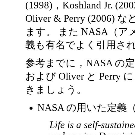
(1998)，Koshland Jr. (20
Oliver & Perry (
ます。 また NASA（
義も有名でよく引用されます（
参考までに，NASA の定義
および Oliver と Pe
きましょう。
NASA の用いた定義（Jo
Life is a self-sustai