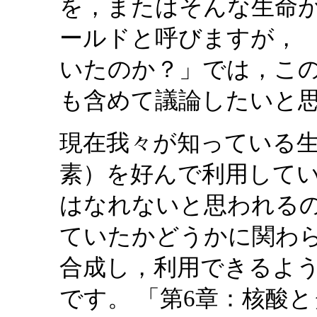
を，またはそんな生命が
ールドと呼びますが， 「
いたのか？」では，この 
も含めて議論したいと
現在我々が知っている
素）を好んで利用して
はなれないと思われるの
ていたかどうかに関わ
合成し，利用できるよ
です。 「第6章：核酸