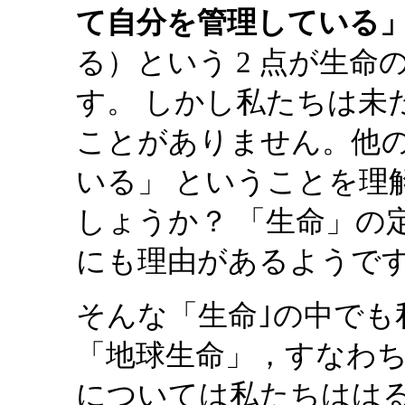
て自分を管理している
る）という 2 点が生
す。 しかし私たちは未
ことがありません。他
いる」 ということを理
しょうか？ 「生命」の
にも理由があるようです （Cle
そんな「生命｣の中でも
「地球生命」，すなわち
については私たちはは