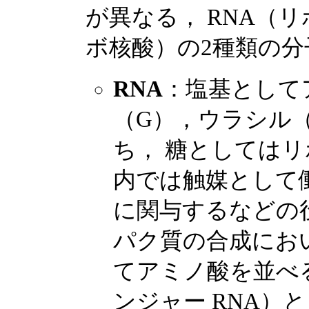
が異なる， RNA（リ
ボ核酸）の2種類の
RNA
：塩基として
（G），ウラシル
ち， 糖としては
内では触媒として
に関与するなどの
パク質の合成におい
てアミノ酸を並べ
ンジャー RNA）と