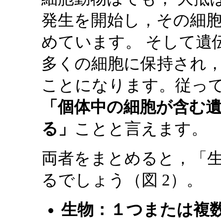
発生を開始し，その細
めています。 そして遺
多くの細胞に保持され
ことになります。従って
「個体中の細胞が含む
る」
ことと言えます。
両者をまとめると，「
るでしょう（図 2）。
生物：１つまたは複