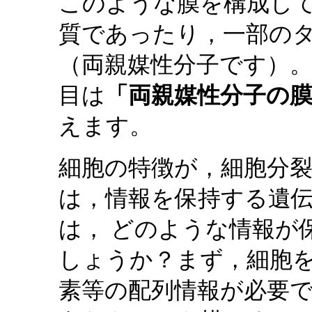
このような膜を構成し
質であったり，一部の
（両親媒性分子です）。
目は
「両親媒性分子の
えます。
細胞の特徴が，細胞分
は，情報を保持する遺伝
は， どのような情報が
しょうか？まず，細胞
素等の配列情報が必要で