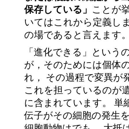
保存している」
ことが
いてはこれから定義しま
の場であると言えます
「進化できる」という
が，そのためには個体
れ， その過程で変異が
これを担っているのが
に含まれています。 単
伝子がその細胞の発生
細胞動物はでも， 大抵