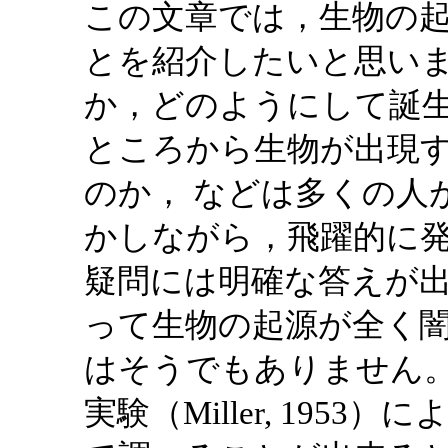
この文章では，生物の
とを紹介したいと思いま
か，どのようにして誕
ところから生物が出現
のか， などは多くの人
かしながら，飛躍的に
疑問には明確な答えが出
って生物の起源が全く闇
はそうでもありません。1
実験（Miller, 195