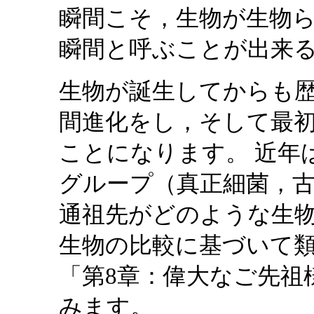
瞬間こそ，生物が生物
瞬間と呼ぶことが出来
生物が誕生してからも
間進化をし，そして最
ことになります。 近年は
グループ（真正細菌，
通祖先がどのような生物
生物の比較に基づいて
「第8章：偉大なご先祖
みます。