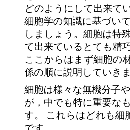
どのようにして出来て
細胞学の知識に基づいて
しましょう。細胞は特
て出来ているとても精
ここからはまず細胞の
係の順に説明していき
細胞は様々な無機分子
が，中でも特に重要なも
す。 これらはどれも細
です。