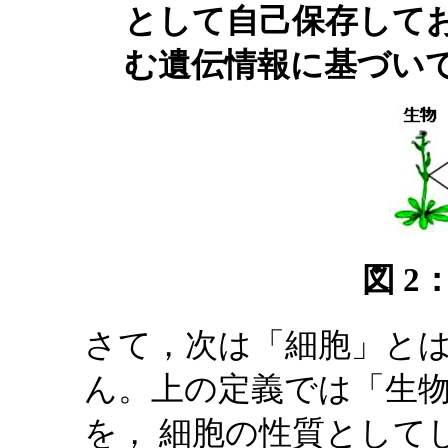
として自己保存してお
む遺伝情報に基づい
図 2
さて，次は「細胞」と
ん。上の定義では「生
を， 細胞の性質として