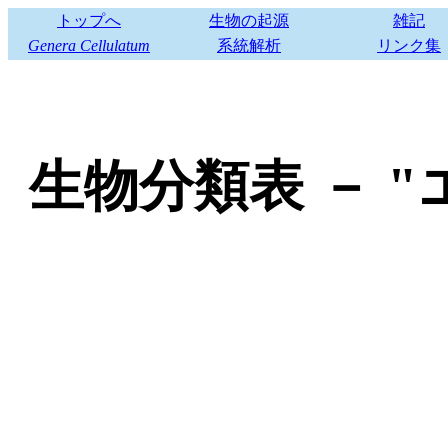
トップへ
生物の起源
雑記
Genera Cellulatum
系統解析
リンク集
生物分類表
－
"