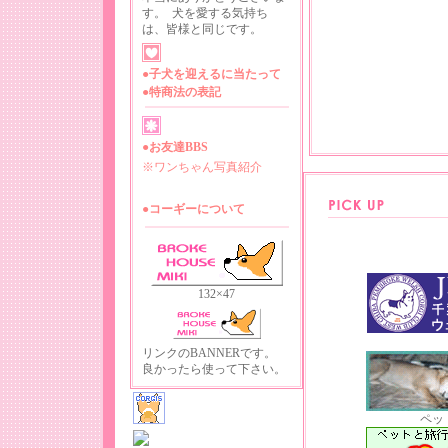
す。 犬を愛する気持ち
は、皆様と同じです。
●
子犬を迎えるに当たって
●
特商法の表記
●お友達BBS
※ワンちゃん写真紹介
●コーギーについて
132×47
リンクのBANNERです。
良かったら使って下さい。
ペッ