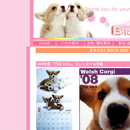
ＢＲＯＫ
E HOUSE M
2008年度 『THE DOG』 カレンダー＆手帳