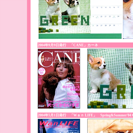
2004年9月9日発行 「CANE」カーネ
2004年5月1日発行 「Wａｎ LIFE」 Spring&Summer'04 Col