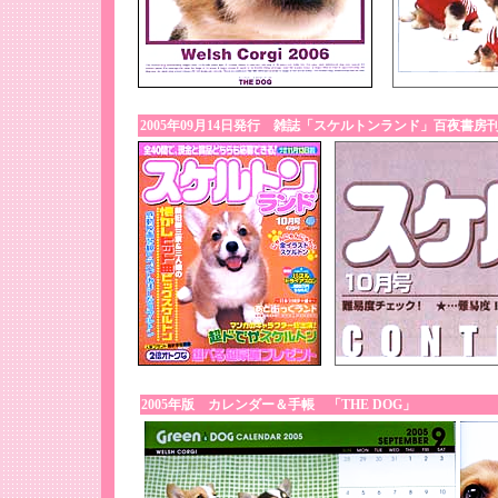
2005年09月14日発行 雑誌「スケルトンランド」百夜書房
2005年版 カレンダー＆手帳 「THE DOG」